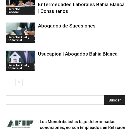
Enfermedades Laborales Bahia Blanca
Derecho
| Consultanos
Laboral
Abogados de Sucesiones
Derecho Civil y
Comercial
Usucapion | Abogados Bahia Blanca
Derecho Civil y
Comercial
Los Monotributistas bajo determinadas
condiciones, no son Empleados en Relación