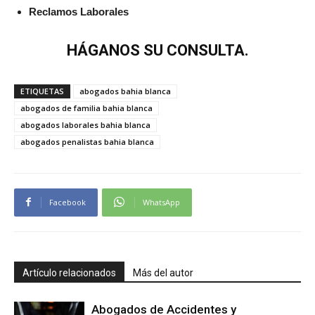
Reclamos Laborales
HÁGANOS
SU CONSULTA.
ETIQUETAS
abogados bahia blanca
abogados de familia bahia blanca
abogados laborales bahia blanca
abogados penalistas bahia blanca
Facebook
WhatsApp
Artículo relacionados
Más del autor
Abogados de Accidentes y