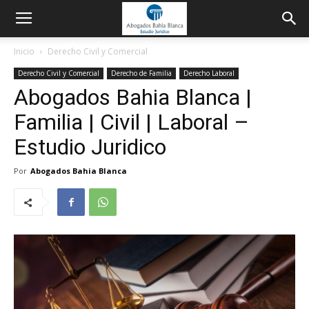
Inicio
Derecho Civil y Comercial
Derecho Civil y Comercial
Derecho de Familia
Derecho Laboral
Abogados Bahia Blanca |
Familia | Civil | Laboral –
Estudio Juridico
Por
Abogados Bahia Blanca