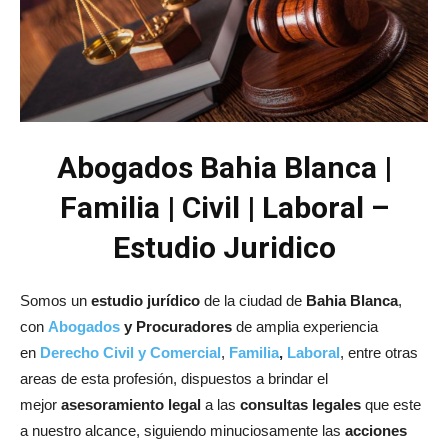
Abogados Bahia Blanca |
Familia | Civil | Laboral –
Estudio Juridico
Somos un
estudio jurídico
de la ciudad de
Bahia Blanca
,
con
Abogados
y Procuradores
de amplia experiencia
en
Derecho Civil y Comercial
,
Familia
,
Laboral
, entre otras
areas de esta profesión, dispuestos a brindar el
mejor
asesoramiento legal
a las
consultas legales
que este
a nuestro alcance, siguiendo minuciosamente las
acciones