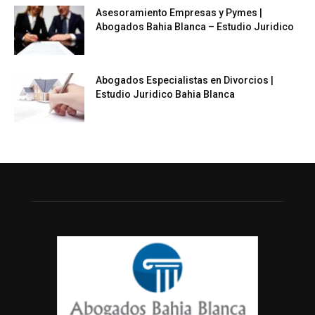
Asesoramiento Empresas y Pymes |
Abogados Bahia Blanca – Estudio Juridico
Abogados Especialistas en Divorcios |
Estudio Juridico Bahia Blanca