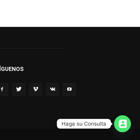
ÍGUENOS
Haga su Consulta