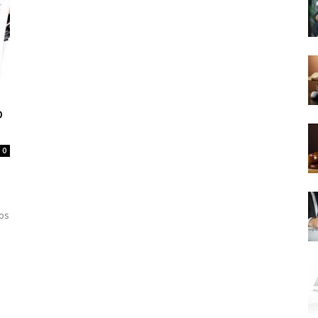
o
0
dos