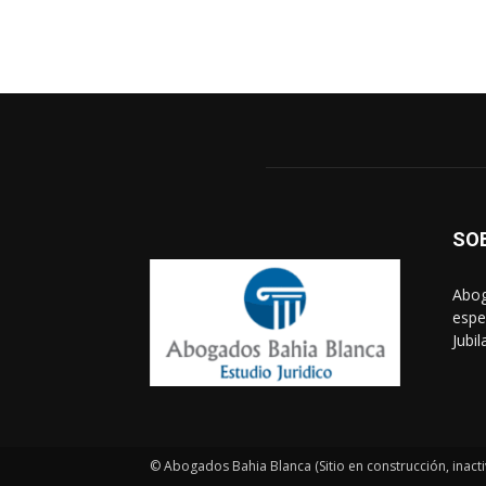
SO
Abog
espe
Jubi
© Abogados Bahia Blanca (Sitio en construcción, inacti